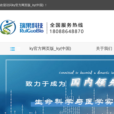
欢迎访问ky官方网页版_ky(中国) ！
ky官方网页版_ky(中国)
关于我们