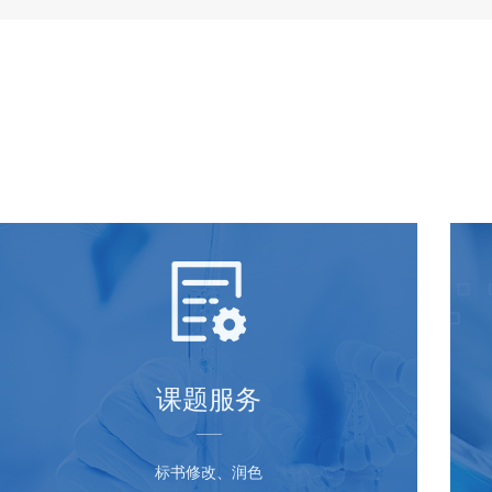
课题服务
标书修改、润色