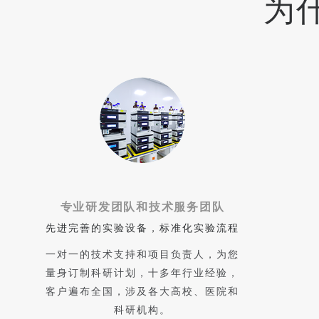
为
专业研发团队和技术服务团队
先进完善的实验设备，标准化实验流程
一对一的技术支持和项目负责人，为您
量身订制科研计划，十多年行业经验，
客户遍布全国，涉及各大高校、医院和
科研机构。