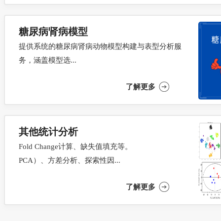
糖尿病肾病模型
提供系统的糖尿病肾病动物模型构建与表型分析服
务，涵盖模型选...
了解更多
其他统计分析
Fold Change计算、缺失值填充等。
PCA）、方差分析、探索性因...
了解更多